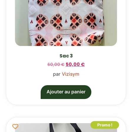
Sac 3
50,00
€
60,00
€
par
Vizisym
Ajouter au panier
Promo !