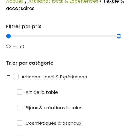
Accueil
/
Artisanat local & Expériences
/ Textile &
accessoires
Filtrer par prix
22
—
50
Trier par catégorie
Artisanat local & Expériences
Art de la table
Bijoux & créations locales
Cosmétiques artisanaux