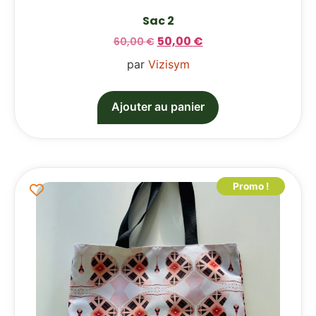
Sac 2
50,00
€
60,00
€
par
Vizisym
Ajouter au panier
Promo !