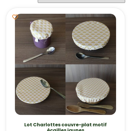
Lot Charlottes couvre-plat motif
écailles jaunes