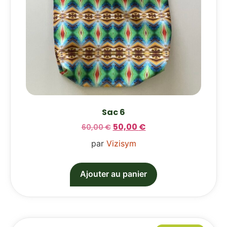
Sac 6
50,00
€
60,00
€
par
Vizisym
Ajouter au panier