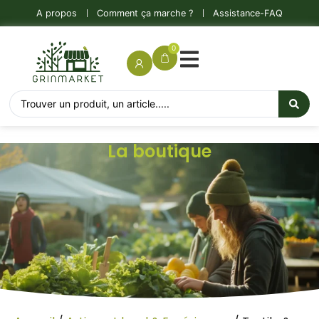
A propos
Comment ça marche ?
Assistance-FAQ
0
La boutique