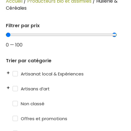
Accueil
/
Producteurs bio et assimilés
/ Huilerie &
Céréales
Filtrer par prix
0
—
100
Trier par catégorie
Artisanat local & Expériences
Artisans d’art
Non classé
Offres et promotions