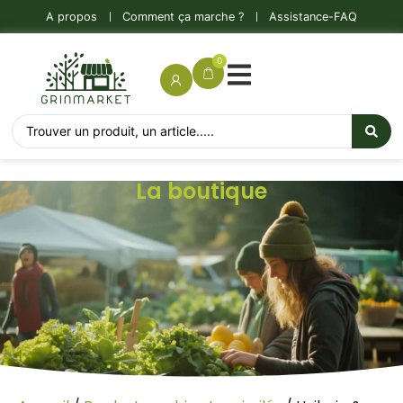
A propos
Comment ça marche ?
Assistance-FAQ
0
La boutique