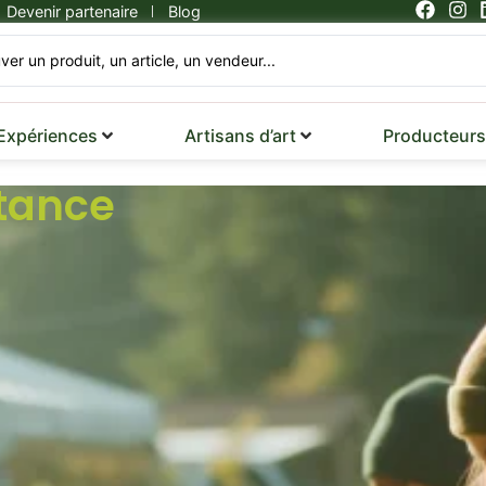
Devenir partenaire
Blog
 Expériences
Artisans d’art
Producteurs 
tance