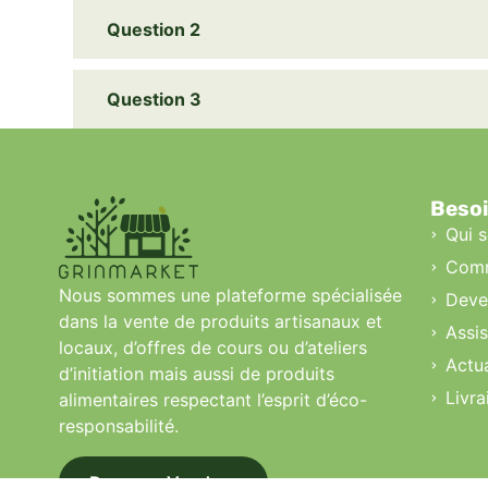
Question 2
Question 3
Besoi
Qui 
Comm
Nous sommes une plateforme spécialisée
Deve
dans la vente de produits artisanaux et
Assi
locaux, d’offres de cours ou d’ateliers
Actua
d’initiation mais aussi de produits
Livra
alimentaires respectant l’esprit d’éco-
responsabilité.
Devenez Vendeur