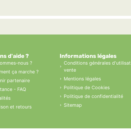
ns d'aide ?
Informations légales
sommes-nous ?
Conditions générales d'utilisat
vente
ent ça marche ?
Mentions légales
nir partenaire
Politique de Cookies
stance - FAQ
Politique de confidentialité
lités
Sitemap
ison et retours