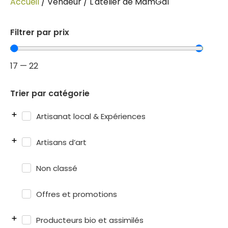
Accueil
/ Vendeur / L'atelier de MamGal
Filtrer par prix
17
—
22
Trier par catégorie
Artisanat local & Expériences
Artisans d’art
Non classé
Offres et promotions
Producteurs bio et assimilés