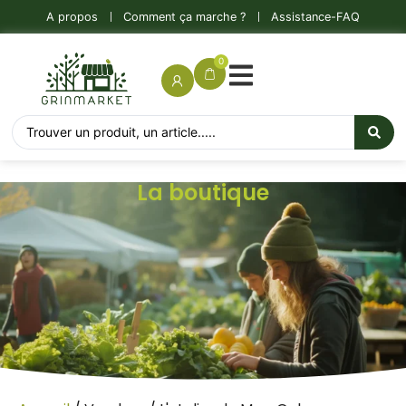
A propos
Comment ça marche ?
Assistance-FAQ
0
La boutique