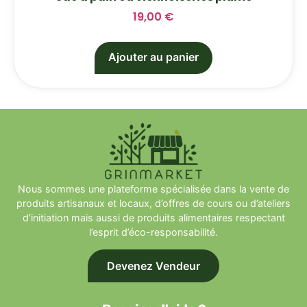
19,00
€
Ajouter au panier
Nous sommes une plateforme spécialisée dans la vente de
produits artisanaux et locaux, d’offres de cours ou d’ateliers
d’initiation mais aussi de produits alimentaires respectant
l’esprit d’éco-responsabilité.
Devenez Vendeur