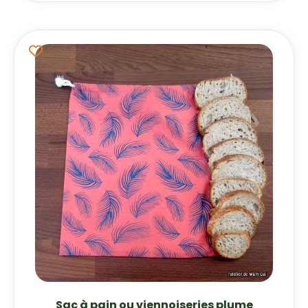
Sac à pain ou viennoiseries plume