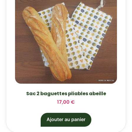
Sac 2 baguettes pliables abeille
17,00
€
Ajouter au panier