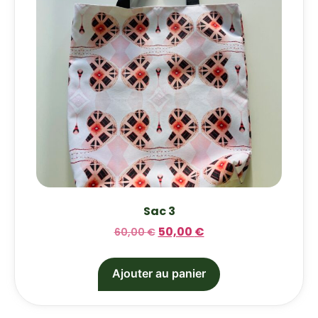
Sac 3
50,00
€
60,00
€
Ajouter au panier