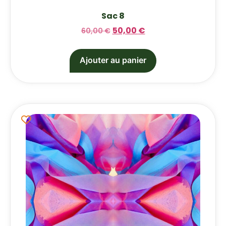
Sac 8
50,00
€
60,00
€
Ajouter au panier