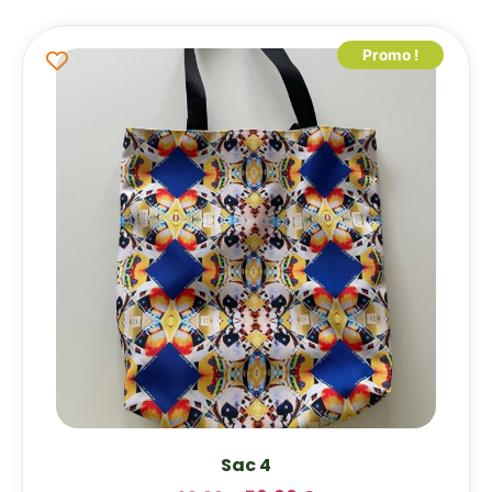
Promo !
Sac 4