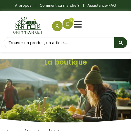
A propos
Comment ça marche ?
Assistance-FAQ
0
La boutique