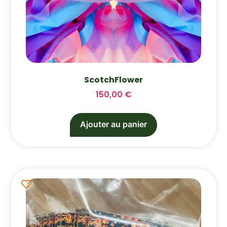
ScotchFlower
150,00
€
Ajouter au panier