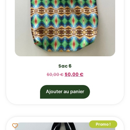
Sac 6
50,00
€
60,00
€
Ajouter au panier
Promo !