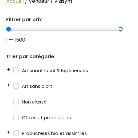
Accueil
/ Vendeur / Vizisym
Filtrer par prix
1
—
1500
Trier par catégorie
Artisanat local & Expériences
Artisans d’art
Non classé
Offres et promotions
Producteurs bio et assimilés