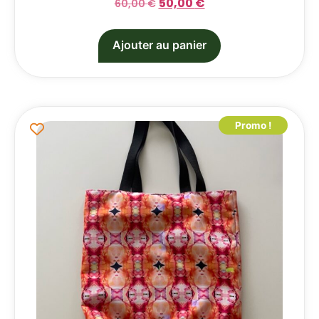
50,00
€
60,00
€
Ajouter au panier
Promo !