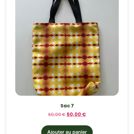
Sac 7
50,00
€
60,00
€
Ajouter au panier