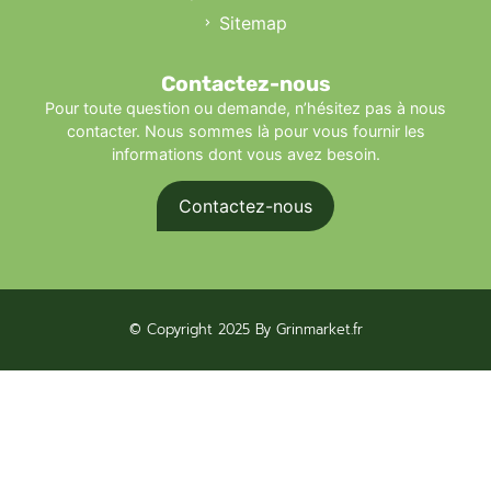
Sitemap
Contactez-nous
Pour toute question ou demande, n’hésitez pas à nous
contacter. Nous sommes là pour vous fournir les
informations dont vous avez besoin.
Contactez-nous
© Copyright 2025 By Grinmarket.fr