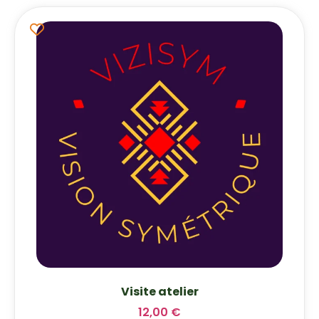
Visite atelier
12,00
€