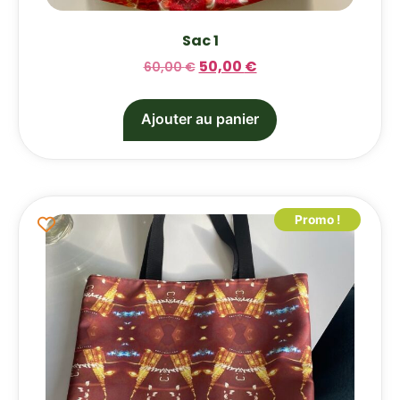
Sac 1
50,00
€
60,00
€
Ajouter au panier
Promo !