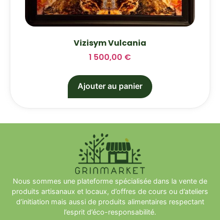
Vizisym Vulcania
1 500,00
€
Ajouter au panier
Nous sommes une plateforme spécialisée dans la vente de
produits artisanaux et locaux, d’offres de cours ou d’ateliers
d’initiation mais aussi de produits alimentaires respectant
l’esprit d’éco-responsabilité.