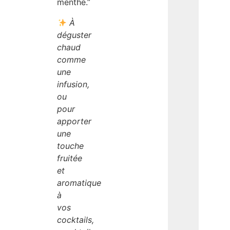
menthe.”
À
déguster
chaud
comme
une
infusion,
ou
pour
apporter
une
touche
fruitée
et
aromatique
à
vos
cocktails,