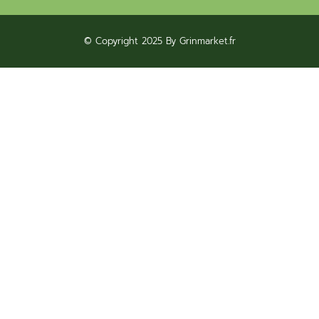
© Copyright 2025 By Grinmarket.fr