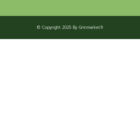
© Copyright 2025 By Grinmarket.fr