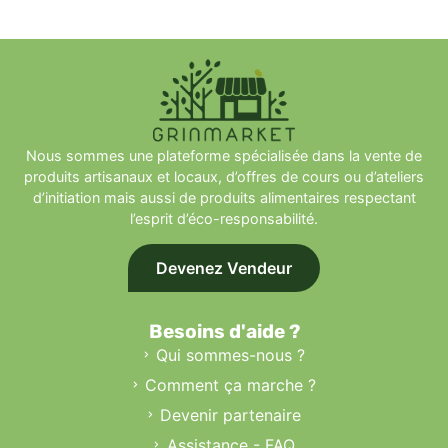
Nous sommes une plateforme spécialisée dans la vente de
produits artisanaux et locaux, d’offres de cours ou d’ateliers
d’initiation mais aussi de produits alimentaires respectant
l’esprit d’éco-responsabilité.
Devenez Vendeur
Besoins d'aide ?
Qui sommes-nous ?
Comment ça marche ?
Devenir partenaire
Assistance - FAQ