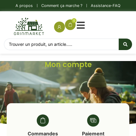
A propos
Comment ça marche ?
Assistance-FAQ
0
Mon compte
Commandes
Paiement