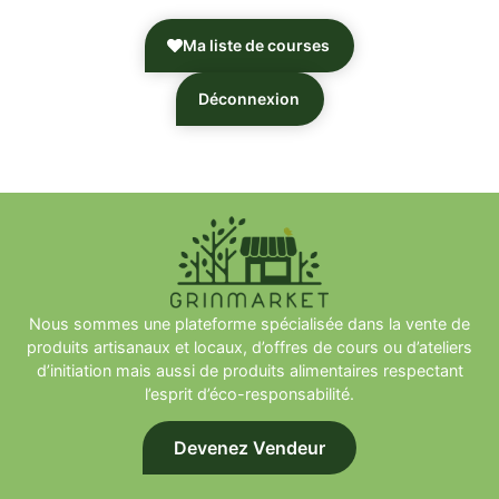
Ma liste de courses
Déconnexion
Nous sommes une plateforme spécialisée dans la vente de
produits artisanaux et locaux, d’offres de cours ou d’ateliers
d’initiation mais aussi de produits alimentaires respectant
l’esprit d’éco-responsabilité.
Devenez Vendeur