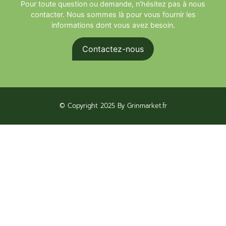
Pour toute question ou demande, n’hésitez pas à nous
contacter. Nous sommes là pour vous fournir les
informations dont vous avez besoin.
Contactez-nous
© Copyright 2025 By Grinmarket.fr