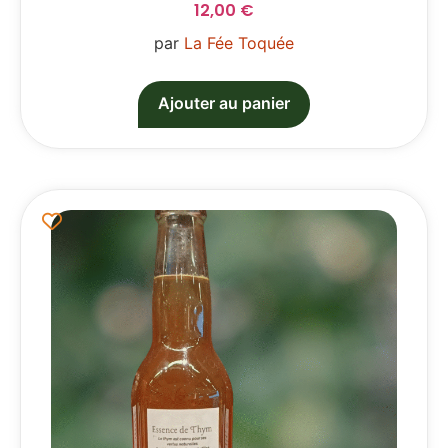
12,00
€
par
La Fée Toquée
Ajouter au panier