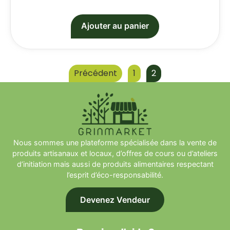
Ajouter au panier
Précédent
1
2
Nous sommes une plateforme spécialisée dans la vente de
produits artisanaux et locaux, d’offres de cours ou d’ateliers
d’initiation mais aussi de produits alimentaires respectant
l’esprit d’éco-responsabilité.
Devenez Vendeur