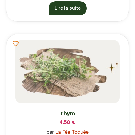
Lire la suite
Thym
4,50
€
par
La Fée Toquée