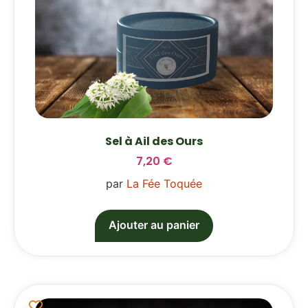
Sel à Ail des Ours
7,20
€
par
La Fée Toquée
Ajouter au panier