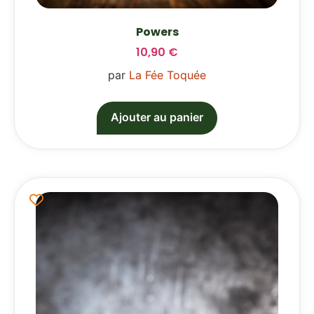
Powers
10,90
€
par
La Fée Toquée
Ajouter au panier