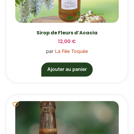
Sirop de Fleurs d’Acacia
12,00
€
par
La Fée Toquée
Ajouter au panier