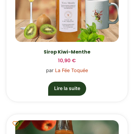
Sirop Kiwi-Menthe
10,90
€
par
La Fée Toquée
Lire la suite