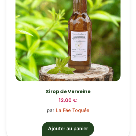
Sirop de Verveine
12,00
€
par
La Fée Toquée
Ajouter au panier