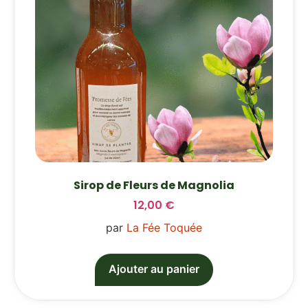
Sirop de Fleurs de Magnolia
12,00
€
par
La Fée Toquée
Ajouter au panier