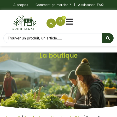
A propos
Comment ça marche ?
Assistance-FAQ
0
La boutique