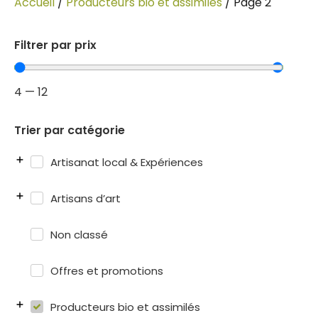
Accueil
/
Producteurs bio et assimilés
/ Page 2
Filtrer par prix
4
—
12
Trier par catégorie
Artisanat local & Expériences
Artisans d’art
Non classé
Offres et promotions
Producteurs bio et assimilés