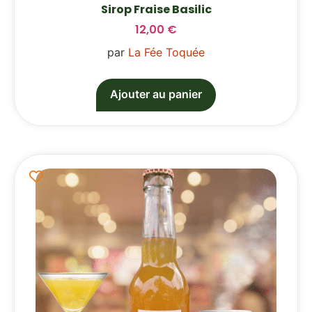
Sirop Fraise Basilic
12,00
€
par
La Fée Toquée
Ajouter au panier