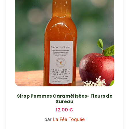
Sirop Pommes Caramélisées- Fleurs de
Sureau
12,00
€
par
La Fée Toquée