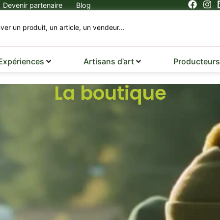
Devenir partenaire
Blog
 Expériences
Artisans d’art
Producteurs 
La boutique