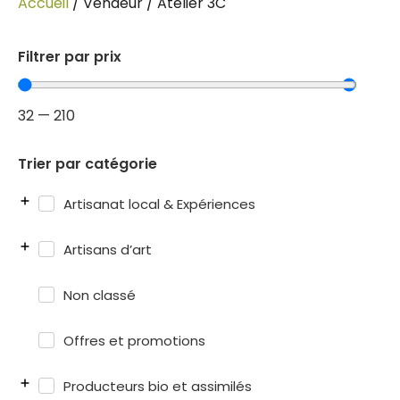
Accueil
/ Vendeur / Atelier 3C
Filtrer par prix
32
—
210
Trier par catégorie
Artisanat local & Expériences
Artisans d’art
Non classé
Offres et promotions
Producteurs bio et assimilés