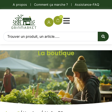
A propos
Comment ça marche ?
Assistance-FAQ
0
La boutique